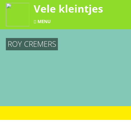
Vele kleintjes
MENU
ROY CREMERS