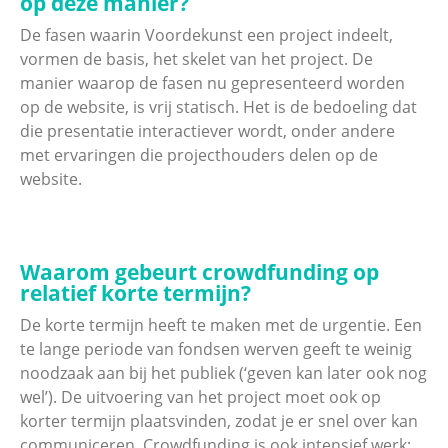
op deze manier?
De fasen waarin Voordekunst een project indeelt,
vormen de basis, het skelet van het project. De
manier waarop de fasen nu gepresenteerd worden
op de website, is vrij statisch. Het is de bedoeling dat
die presentatie interactiever wordt, onder andere
met ervaringen die projecthouders delen op de
website.
Waarom gebeurt crowdfunding op
relatief korte termijn?
De korte termijn heeft te maken met de urgentie. Een
te lange periode van fondsen werven geeft te weinig
noodzaak aan bij het publiek (‘geven kan later ook nog
wel’). De uitvoering van het project moet ook op
korter termijn plaatsvinden, zodat je er snel over kan
communiceren. Crowdfunding is ook intensief werk;