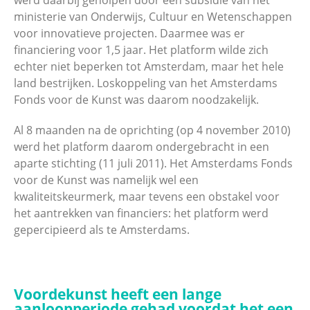
werd daarbij geholpen door een subsidie van het
ministerie van Onderwijs, Cultuur en Wetenschappen
voor innovatieve projecten. Daarmee was er
financiering voor 1,5 jaar. Het platform wilde zich
echter niet beperken tot Amsterdam, maar het hele
land bestrijken. Loskoppeling van het Amsterdams
Fonds voor de Kunst was daarom noodzakelijk.
Al 8 maanden na de oprichting (op 4 november 2010)
werd het platform daarom ondergebracht in een
aparte stichting (11 juli 2011). Het Amsterdams Fonds
voor de Kunst was namelijk wel een
kwaliteitskeurmerk, maar tevens een obstakel voor
het aantrekken van financiers: het platform werd
gepercipieerd als te Amsterdams.
Voordekunst heeft een lange
aanloopperiode gehad voordat het een