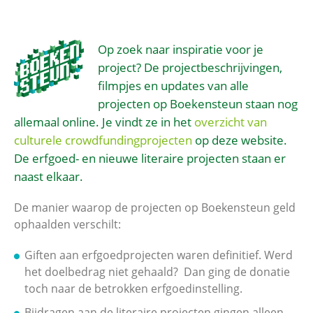
Op zoek naar inspiratie voor je
project? De projectbeschrijvingen,
filmpjes en updates van alle
projecten op Boekensteun staan nog
allemaal online. Je vindt ze in het
overzicht van
culturele crowdfundingprojecten
op deze website.
De erfgoed- en nieuwe literaire projecten staan er
naast elkaar.
De manier waarop de projecten op Boekensteun geld
ophaalden verschilt:
Giften aan erfgoedprojecten waren definitief. Werd
het doelbedrag niet gehaald? Dan ging de donatie
toch naar de betrokken erfgoedinstelling.
Bijdragen aan de literaire projecten gingen alleen