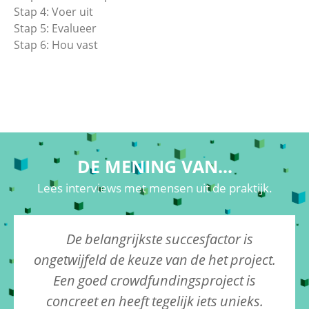
Stap 4: Voer uit
Stap 5: Evalueer
Stap 6: Hou vast
DE MENING VAN...
Lees interviews met mensen uit de praktijk
.
De
belangrijkste
succesfactor
is
ongetwijfeld
de
keuze
van
de
het
project.
Een
goed
crowdfundingsproject
is
concreet
en
heeft
tegelijk
iets
unieks.