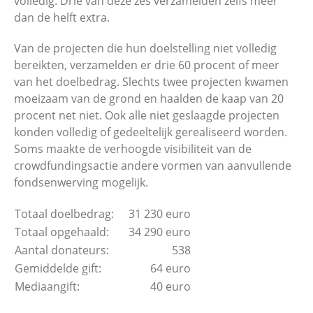
volledig. Drie van deze zes verzamelden zelfs meer
dan de helft extra.
Van de projecten die hun doelstelling niet volledig
bereikten, verzamelden er drie 60 procent of meer
van het doelbedrag. Slechts twee projecten kwamen
moeizaam van de grond en haalden de kaap van 20
procent net niet. Ook alle niet geslaagde projecten
konden volledig of gedeeltelijk gerealiseerd worden.
Soms maakte de verhoogde visibiliteit van de
crowdfundingsactie andere vormen van aanvullende
fondsenwerving mogelijk.
Totaal doelbedrag:
31 230 euro
Totaal opgehaald:
34 290 euro
Aantal donateurs:
538
Gemiddelde gift:
64 euro
Mediaangift:
40 euro