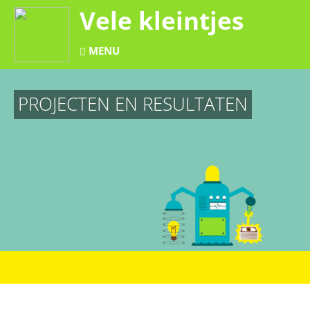
Vele kleintjes
MENU
PROJECTEN EN RESULTATEN