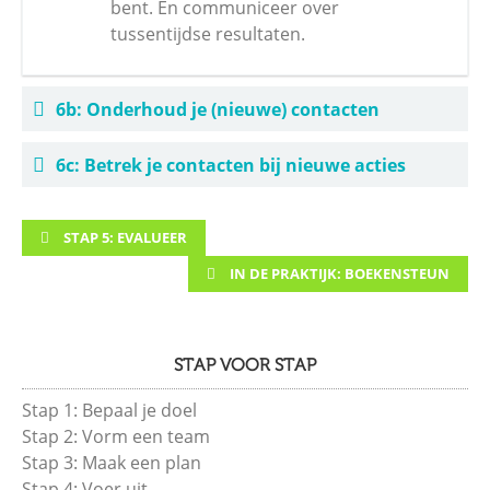
bent. En communiceer over
tussentijdse resultaten.
6b: Onderhoud je (nieuwe) contacten
6c: Betrek je contacten bij nieuwe acties
STAP 5: EVALUEER
IN DE PRAKTIJK: BOEKENSTEUN
STAP VOOR STAP
Stap 1: Bepaal je doel
Stap 2: Vorm een team
Stap 3: Maak een plan
Stap 4: Voer uit