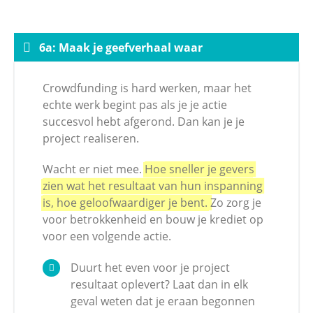
6a: Maak je geefverhaal waar
Crowdfunding is hard werken, maar het
echte werk begint pas als je je actie
succesvol hebt afgerond. Dan kan je je
project realiseren.
Wacht er niet mee.
Hoe sneller je gevers
zien wat het resultaat van hun inspanning
is, hoe geloofwaardiger je bent.
Zo zorg je
voor betrokkenheid en bouw je krediet op
voor een volgende actie.
Duurt het even voor je project
resultaat oplevert? Laat dan in elk
geval weten dat je eraan begonnen