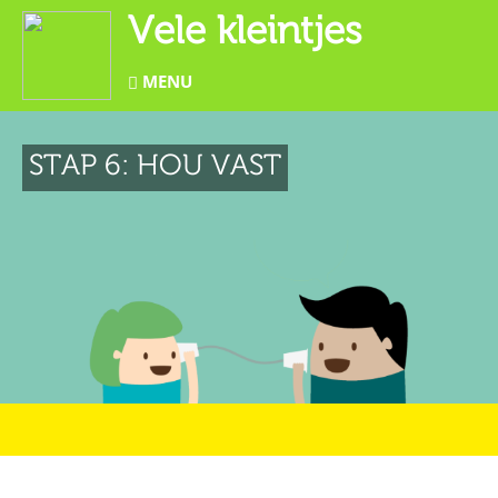
Vele kleintjes
MENU
STAP 6: HOU VAST